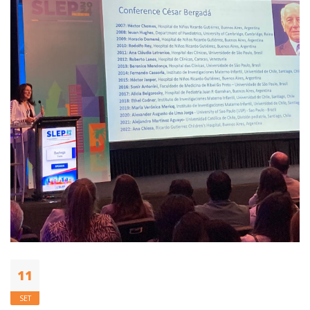
11
SET