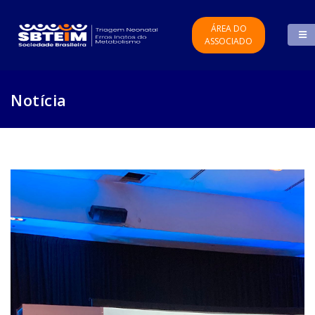
ÁREA DO
ASSOCIADO
Notícia