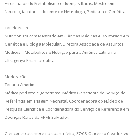
Erros Inatos do Metabolismo e doenças Raras. Mestre em
Neurologia Infantil, docente de Neurologia, Pediatria e Genética.
Tatiéle Nalin
Nutricionista com Mestrado em Ciências Médicas e Doutorado em
Genética e Biologia Molecular. Diretora Associada de Assuntos
Médicos – Metabólicos e Nutrição para a América Latina na
Ultragenyx Pharmaceutical.
Moderação:
Tatiana Amorim
Médica pediatra e geneticista. Médica Geneticista do Serviço de
Referência em Triagem Neonatal. Coordenadora do Núcleo de
Pesquisa Científica e Coordenadora do Serviço de Referência em
Doenças Raras da APAE Salvador.
O encontro acontece na quarta-feira, 27/08. O acesso é exclusivo